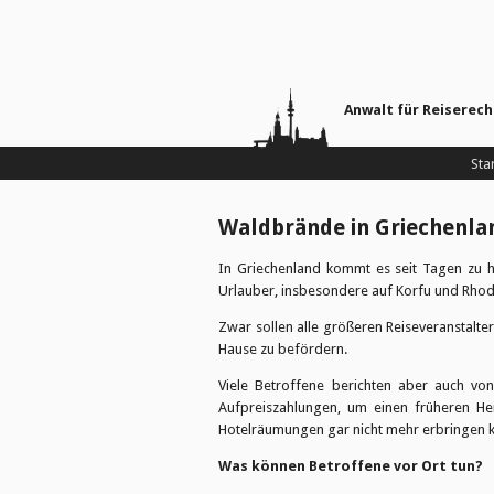
Anwalt für Reiserec
Sta
Waldbrände in Griechenlan
In Griechenland kommt es seit Tagen zu h
Urlauber, insbesondere auf Korfu und Rhod
Zwar sollen alle größeren Reiseveranstalt
Hause zu befördern.
Viele Betroffene berichten aber auch vo
Aufpreiszahlungen, um einen früheren He
Hotelräumungen gar nicht mehr erbringen 
Was können Betroffene vor Ort tun?