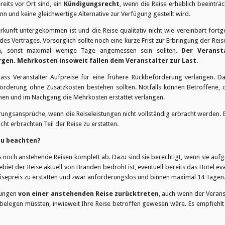
eits vor Ort sind, ein
Kündigungsrecht
, wenn die Reise erheblich beeinträc
n und keine gleichwertige Alternative zur Verfügung gestellt wird.
erkunft untergekommen ist und die Reise qualitativ nicht wie vereinbart for
es Vertrages. Vorsorglich sollte noch eine kurze Frist zur Erbringung der Reis
ten, sonst maximal wenige Tage angemessen sein sollten.
Der Veranst
gen. Mehrkosten insoweit fallen dem Veranstalter zur Last.
ass Veranstalter Aufpreise für eine frühere Rückbeförderung verlangen. Da
örderung ohne Zusatzkosten bestehen sollten. Notfalls können Betroffene, 
uchen und im Nachgang die Mehrkosten erstattet verlangen.
ungsansprüche, wenn die Reiseleistungen nicht vollständig erbracht werden. 
cht erbrachten Teil der Reise zu erstatten.
zu beachten?
aus noch anstehende Reisen komplett ab. Dazu sind sie berechtigt, wenn sie auf
biet der Reise aktuell von Bränden bedroht ist, eventuell bereits das Hotel eva
Reisepreis zu erstatten und zwar anforderungslos und binnen maximal 14 Tagen
gungen
von einer anstehenden Reise zurücktreten
, auch wenn der Veranst
it belegen müssten, inwieweit Ihre Reise betroffen gewesen wäre. Es empfiehlt