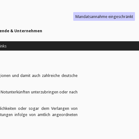
Mandatsannahme eingeschränkt
isende & Unternehmen
inks
gionen und damit auch zahlreiche deutsche
n Notunterkünften unterzubringen oder nach
glichkeiten oder sogar dem Verlangen von
stungen infolge von amtlich angeordneten