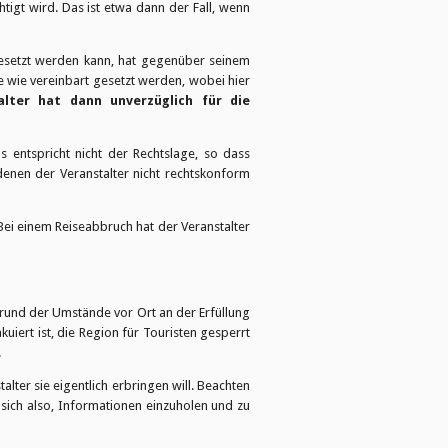
htigt wird. Das ist etwa dann der Fall, wenn
tgesetzt werden kann, hat gegenüber seinem
e wie vereinbart gesetzt werden, wobei hier
alter hat dann unverzüglich für die
s entspricht nicht der Rechtslage, so dass
denen der Veranstalter nicht rechtskonform
Bei einem Reiseabbruch hat der Veranstalter
grund der Umstände vor Ort an der Erfüllung
kuiert ist, die Region für Touristen gesperrt
.
alter sie eigentlich erbringen will. Beachten
 sich also, Informationen einzuholen und zu