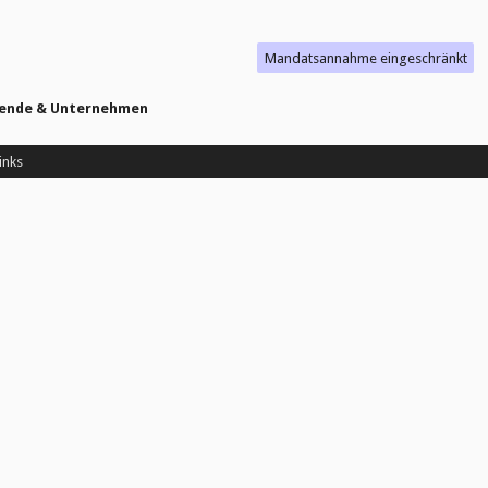
Mandatsannahme eingeschränkt
isende & Unternehmen
inks