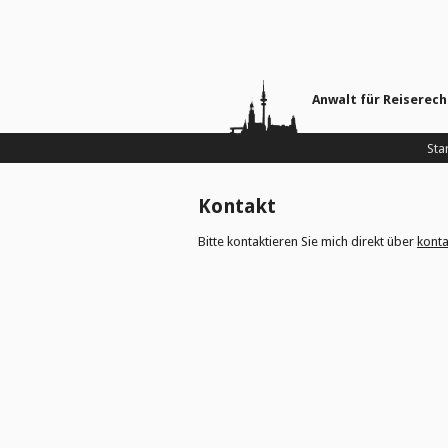
Anwalt für Reiserec
Sta
Kontakt
Bitte kontaktieren Sie mich direkt über
kont