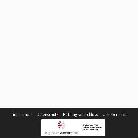
Impressum
Datenschutz
Haftungsausschluss
Urheberrecht
Mitglied der
DGfR
Deutsche Gesellschaft
für Reiserecht e.V.