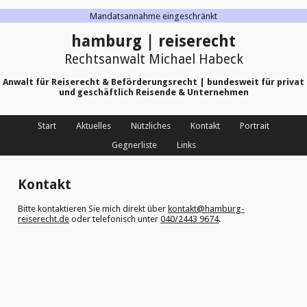
Mandatsannahme eingeschränkt
hamburg | reiserecht
Rechtsanwalt Michael Habeck
Anwalt für Reiserecht & Beförderungsrecht | bundesweit für privat
und geschäftlich Reisende & Unternehmen
Start
Aktuelles
Nützliches
Kontakt
Portrait
Gegnerliste
Links
Kontakt
Bitte kontaktieren Sie mich direkt über
kontakt@hamburg-
reiserecht.de
oder telefonisch unter
040/2443 9674
.