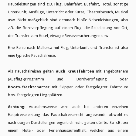
Hauptleistungen sind z.B. Flug, Bahnfahrt, Busfahrt, Hotel, sonstige
Unterkunft, Ausflüge, Unterricht oder Kurse, Theaterbesuch, Musical
usw. Nicht maßgeblich sind demnach bloße Nebenleistungen, also
z.B. die Bordverpflegung auf einem Flug, die Reiseleitung vor Ort,
der Transfer zum Hotel, etwaige Reiseversicherungen usw.
Eine Reise nach Mallorca mit Flug, Unterkunft und Transfer ist also
eine typische Pauschalreise.
Als Pauschalreisen gelten
auch Kreuzfahrten
mit angebotenem
(Ausflug-)Programm und Bordverpflegung oder
Boots-/Yachtcharter
mit Skipper oder festgelegter Fahrtroute
bzw. festgelegten Liegeplätzen.
Achtung
: Ausnahmsweise wird auch bei anderen einzelnen
Hauptreiseleistung das Pauschalreiserecht angewandt, obwohl es
nach obigen Darstellungen eigentlich nicht gelten dürfte. So z.B. bei
einem Hotel- oder Ferienhausaufenthalt, welcher aus einem