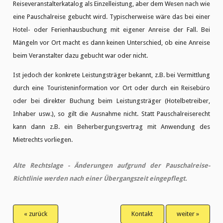
Reiseveranstalterkatalog als Einzelleistung, aber dem Wesen nach wie
eine Pauschalreise gebucht wird. Typischerweise wäre das bei einer
Hotel- oder Ferienhausbuchung mit eigener Anreise der Fall. Bei
Mängeln vor Ort macht es dann keinen Unterschied, ob eine Anreise
beim Veranstalter dazu gebucht war oder nicht.
Ist jedoch der konkrete Leistungsträger bekannt, z.B. bei Vermittlung
durch eine Touristeninformation vor Ort oder durch ein Reisebüro
oder bei direkter Buchung beim Leistungsträger (Hotelbetreiber,
Inhaber usw.), so gilt die Ausnahme nicht. Statt Pauschalreiserecht
kann dann z.B. ein Beherbergungsvertrag mit Anwendung des
Mietrechts vorliegen.
Alte Rechtslage - Änderungen aufgrund der Pauschalreise-
Richtlinie werden nach einer Übergangszeit eingepflegt.
« zurück
Kontakt
weiter »