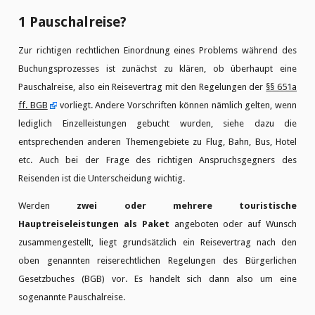
1 Pauschalreise?
Zur richtigen rechtlichen Einordnung eines Problems während des
Buchungsprozesses ist zunächst zu klären, ob überhaupt eine
Pauschalreise, also ein Reisevertrag mit den Regelungen der
§§ 651a
ff. BGB
vorliegt. Andere Vorschriften können nämlich gelten, wenn
lediglich Einzelleistungen gebucht wurden, siehe dazu die
entsprechenden anderen Themengebiete zu Flug, Bahn, Bus, Hotel
etc. Auch bei der Frage des richtigen Anspruchsgegners des
Reisenden ist die Unterscheidung wichtig.
Werden
zwei oder mehrere touristische
Hauptreiseleistungen als Paket
angeboten oder auf Wunsch
zusammengestellt, liegt grundsätzlich ein Reisevertrag nach den
oben genannten reiserechtlichen Regelungen des Bürgerlichen
Gesetzbuches (BGB) vor. Es handelt sich dann also um eine
sogenannte Pauschalreise.