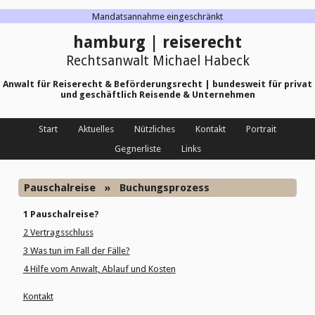
Mandatsannahme eingeschränkt
hamburg | reiserecht
Rechtsanwalt Michael Habeck
Anwalt für Reiserecht & Beförderungsrecht | bundesweit für privat
und geschäftlich Reisende & Unternehmen
Start
Aktuelles
Nützliches
Kontakt
Portrait
Gegnerliste
Links
Pauschalreise
»
Buchungsprozess
1 Pauschalreise?
2 Vertragsschluss
3 Was tun im Fall der Fälle?
4 Hilfe vom Anwalt, Ablauf und Kosten
Kontakt