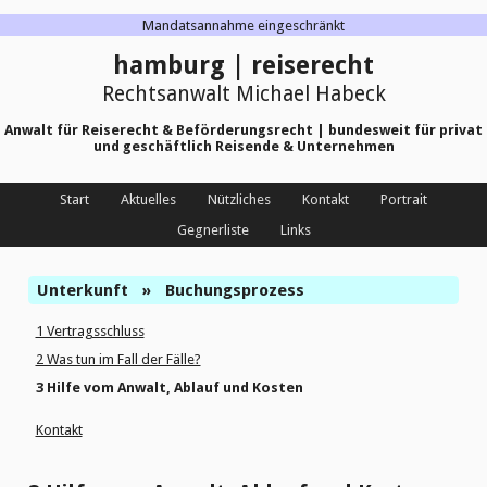
Mandatsannahme eingeschränkt
hamburg | reiserecht
Rechtsanwalt Michael Habeck
Anwalt für Reiserecht & Beförderungsrecht | bundesweit für privat
und geschäftlich Reisende & Unternehmen
Start
Aktuelles
Nützliches
Kontakt
Portrait
Gegnerliste
Links
Unterkunft
»
Buchungsprozess
1 Vertragsschluss
2 Was tun im Fall der Fälle?
3 Hilfe vom Anwalt, Ablauf und Kosten
Kontakt